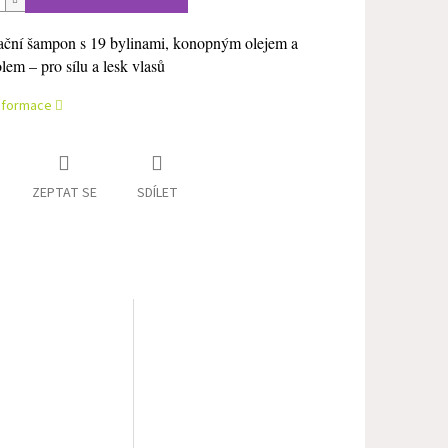
ční šampon s 19 bylinami, konopným olejem a
lem – pro sílu a lesk vlasů
informace
ZEPTAT SE
SDÍLET