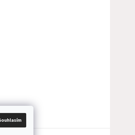
Souhlasím