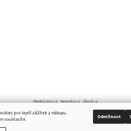
Hledejceny.cz
Heureka.cz
Zboží.cz
okies pro lepší zážitek z nákupu.
Odmítnout
m souhlasíte.