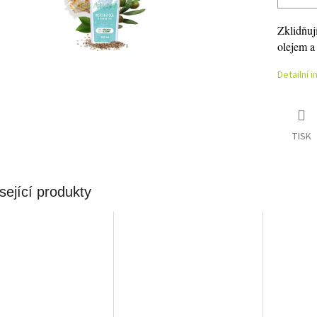
Zklidňují
olejem a
Detailní 
TISK
sející produkty