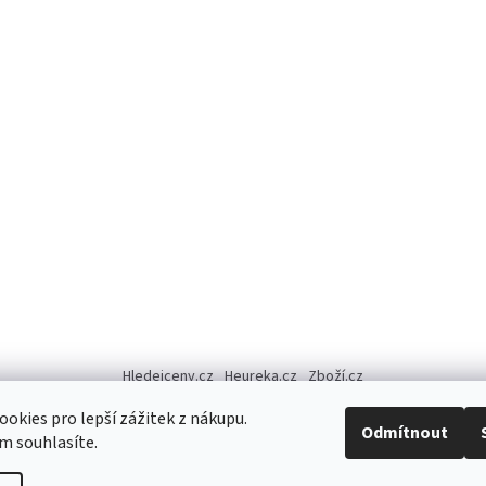
Hledejceny.cz
Heureka.cz
Zboží.cz
okies pro lepší zážitek z nákupu.
Odmítnout
m souhlasíte.