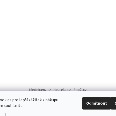
Hledejceny.cz
Heureka.cz
Zboží.cz
okies pro lepší zážitek z nákupu.
Odmítnout
m souhlasíte.