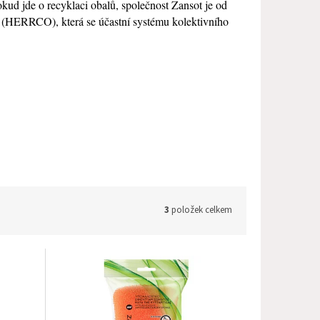
kud jde o recyklaci obalů, společnost Zansot je od
n (HERRCO), která se účastní systému kolektivního
3
položek celkem