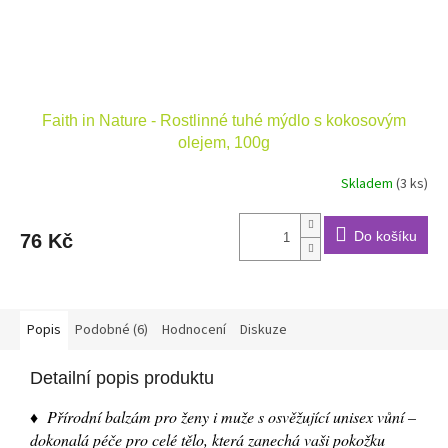
Faith in Nature - Rostlinné tuhé mýdlo s kokosovým
olejem, 100g
Skladem
(3 ks)
Do košíku
76 Kč
Popis
Podobné (6)
Hodnocení
Diskuze
Detailní popis produktu
♦ Přírodní balzám pro ženy i muže s osvěžující unisex vůní –
dokonalá péče pro celé tělo, která zanechá vaši pokožku