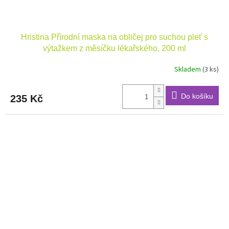
Hristina Přírodní maska na obličej pro suchou pleť s
výtažkem z měsíčku lékařského, 200 ml
Skladem
(3 ks)
Do košíku
235 Kč