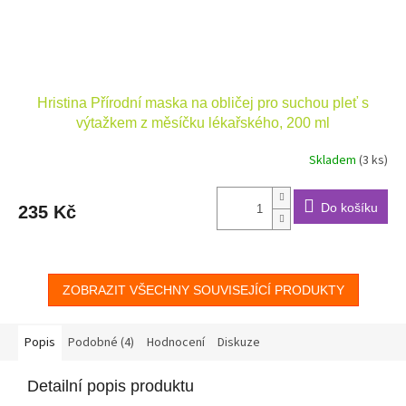
Hristina Přírodní maska na obličej pro suchou pleť s
výtažkem z měsíčku lékařského, 200 ml
Skladem
(3 ks)
Do košíku
235 Kč
ZOBRAZIT VŠECHNY SOUVISEJÍCÍ PRODUKTY
Popis
Podobné (4)
Hodnocení
Diskuze
Detailní popis produktu