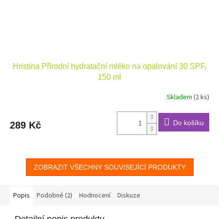
Hristina Přírodní hydratační mléko na opalování 30 SPF,
150 ml
Skladem
(2 ks)
Do košíku
289 Kč
ZOBRAZIT VŠECHNY SOUVISEJÍCÍ PRODUKTY
Popis
Podobné (2)
Hodnocení
Diskuze