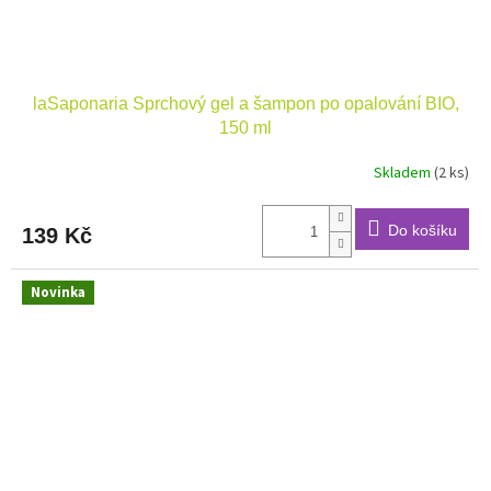
laSaponaria Sprchový gel a šampon po opalování BIO,
150 ml
Skladem
(2 ks)
Do košíku
139 Kč
Novinka