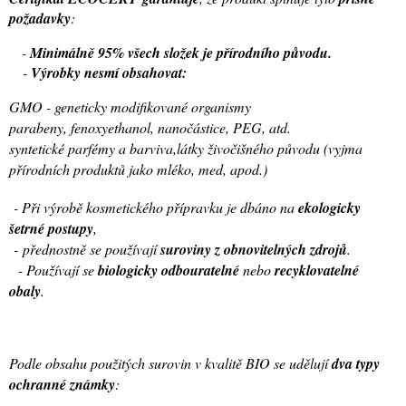
požadavky
:
-
Minimálně 95% všech složek je přírodního původu.
-
Výrobky nesmí obsahovat:
GMO - geneticky modifikované organismy
parabeny, fenoxyethanol, nanočástice, PEG, atd.
syntetické parfémy a barviva,
látky živočišného původu (vyjma
přírodních produktů jako mléko, med, apod.)
- Při výrobě kosmetického přípravku je dbáno na
ekologicky
šetrné postupy
,
-
přednostně se používají
suroviny z obnovitelných zdrojů
.
- Používají se
biologicky odbouratelné
nebo
recyklovatelné
obaly
.
Podle obsahu použitých surovin v kvalitě BIO se udělují
dva typy
ochranné známky
: