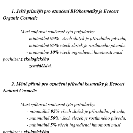
1. Ještě přísnější pro označení
BIOkosmetiky
je
Ecocert
Organic Cosmetic
Musí splňovat současně tyto požadavky:
- minimálně
95%
všech složek je přírodního původu,
- minimálně
95%
všech složek je rostlinného původu,
- minimálně
10%
všech ingrediencí hmotnosti musí
pocházet
z ekologického
zemědělství.
2. Méně přísná pro označení
přírodní kosmetiky
je
Ecocert
Natural Cosmetic
Musí splňovat současně tyto požadavky:
- minimálně
95%
všech složek je přírodního původu,
- minimálně
50%
všech složek je rostlinného původu,
- minimálně
5%
všech ingrediencí hmotnosti musí
pocházet
z ekologického