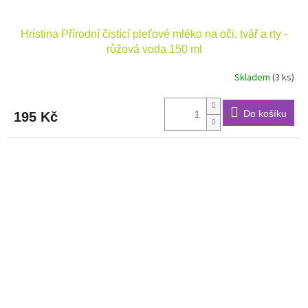
Hristina Přírodní čistící pleťové mléko na oči, tvář a rty -
růžová voda 150 ml
Skladem
(3 ks)
Do košíku
195 Kč