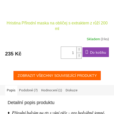
Hristina Přírodní maska na obličej s extraktem z růží 200
ml
Skladem
(3 ks)
Do košíku
235 Kč
ZOBRAZIT VŠECHNY SOUVISEJÍCÍ PRODUKTY
Popis
Podobné (7)
Hodnocení (1)
Diskuze
Detailní popis produktu
♦ Přírodní balzám na rty s vůní růže – pro hedvábně jemné,