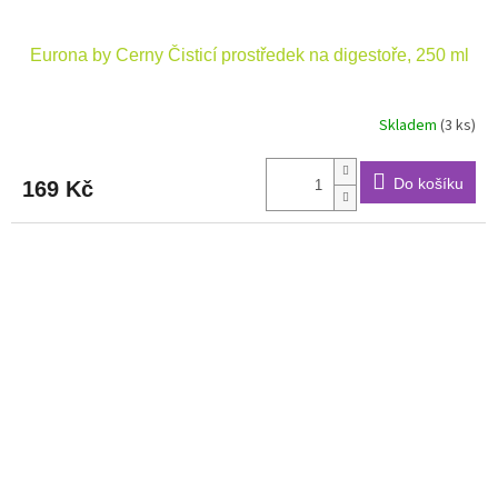
Eurona by Cerny Čisticí prostředek na digestoře, 250 ml
Skladem
(3 ks)
Do košíku
169 Kč