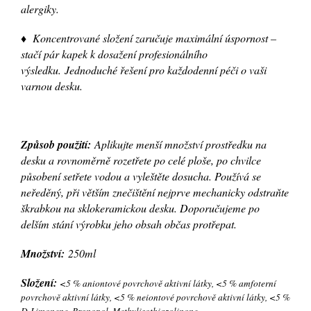
alergiky.
♦ Koncentrované složení zaručuje maximální úspornost –
stačí pár kapek k dosažení profesionálního
výsledku. Jednoduché řešení pro každodenní péči o vaši
varnou desku.
Způsob použití:
Aplikujte menší množství prostředku na
desku a rovnoměrně rozetřete po celé ploše, po chvilce
působení setřete vodou a vyleštěte dosucha. Používá se
neředěný, při větším znečištění nejprve mechanicky odstraňte
škrabkou na sklokeramickou desku. Doporučujeme po
delším stání výrobku jeho obsah občas protřepat.
Množství:
250ml
Složení:
<5 % aniontové povrchově aktivní látky, <5 % amfoterní
povrchově aktivní látky, <5 % neiontové povrchově aktivní látky, <5 %