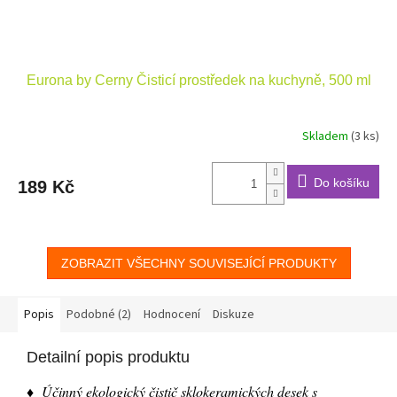
Eurona by Cerny Čisticí prostředek na kuchyně, 500 ml
Skladem
(3 ks)
Do košíku
189 Kč
ZOBRAZIT VŠECHNY SOUVISEJÍCÍ PRODUKTY
Popis
Podobné (2)
Hodnocení
Diskuze
Detailní popis produktu
♦ Účinný ekologický čistič sklokeramických desek s