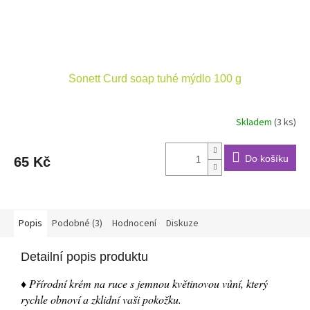
Sonett Curd soap tuhé mýdlo 100 g
Skladem
(3 ks)
Do košíku
65 Kč
Popis
Podobné (3)
Hodnocení
Diskuze
Detailní popis produktu
♦ Přírodní krém na ruce s jemnou květinovou vůní, který
rychle obnoví a zklidní vaši pokožku.