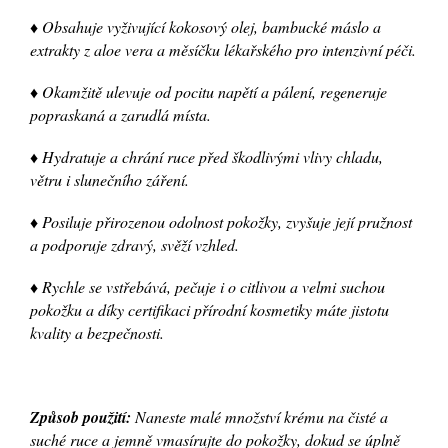
♦ Obsahuje vyživující kokosový olej, bambucké máslo a
extrakty z aloe vera a měsíčku lékařského pro intenzivní péči.
♦ Okamžitě ulevuje od pocitu napětí a pálení, regeneruje
popraskaná a zarudlá místa.
♦ Hydratuje a chrání ruce před škodlivými vlivy chladu,
větru i slunečního záření.
♦ Posiluje přirozenou odolnost pokožky, zvyšuje její pružnost
a podporuje zdravý, svěží vzhled.
♦ Rychle se vstřebává, pečuje i o citlivou a velmi suchou
pokožku a díky certifikaci přírodní kosmetiky máte jistotu
kvality a bezpečnosti.
Způsob použití:
Naneste malé množství krému na čisté a
suché ruce a jemně vmasírujte do pokožky, dokud se úplně