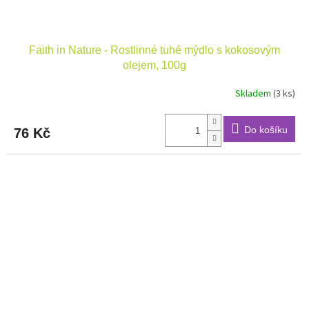
Faith in Nature - Rostlinné tuhé mýdlo s kokosovým
olejem, 100g
Skladem
(3 ks)
Do košíku
76 Kč