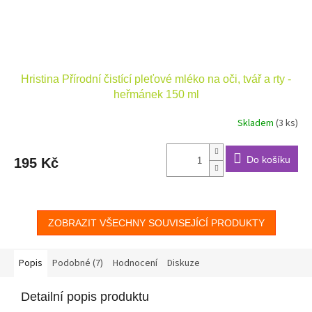
Hristina Přírodní čistící pleťové mléko na oči, tvář a rty -
heřmánek 150 ml
Skladem
(3 ks)
Do košíku
195 Kč
ZOBRAZIT VŠECHNY SOUVISEJÍCÍ PRODUKTY
Popis
Podobné (7)
Hodnocení
Diskuze
Detailní popis produktu