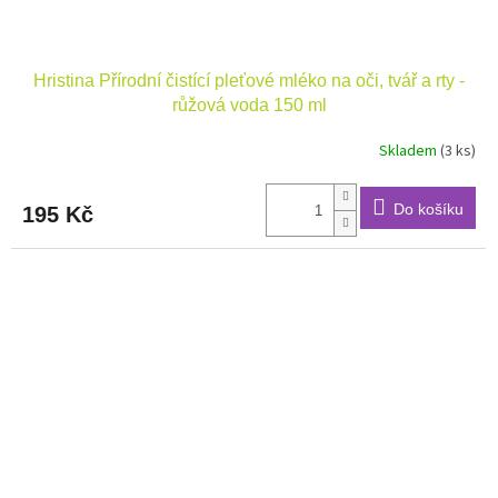
Hristina Přírodní čistící pleťové mléko na oči, tvář a rty -
růžová voda 150 ml
Skladem
(3 ks)
Do košíku
195 Kč